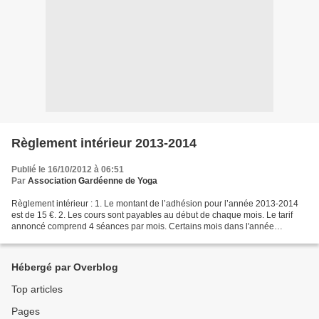
Règlement intérieur 2013-2014
Publié le 16/10/2012 à 06:51
Par
Association Gardéenne de Yoga
Règlement intérieur : 1. Le montant de l’adhésion pour l’année 2013-2014
est de 15 €. 2. Les cours sont payables au début de chaque mois. Le tarif
annoncé comprend 4 séances par mois. Certains mois dans l'année
comprennent 3 séances d'autres 5, l'abonnement...
Hébergé par Overblog
Top articles
Pages