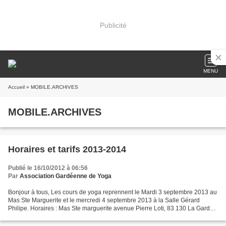
Publicité
MENU
Accueil
» MOBILE.ARCHIVES
MOBILE.ARCHIVES
Horaires et tarifs 2013-2014
Publié le 16/10/2012 à 06:56
Par
Association Gardéenne de Yoga
Bonjour à tous, Les cours de yoga reprennent le Mardi 3 septembre 2013 au
Mas Ste Marguerite et le mercredi 4 septembre 2013 à la Salle Gérard
Philipe. Horaires : Mas Ste marguerite avenue Pierre Loti, 83 130 La Garde
LUNDI 18 h 30 – 19 h 30 cours de...